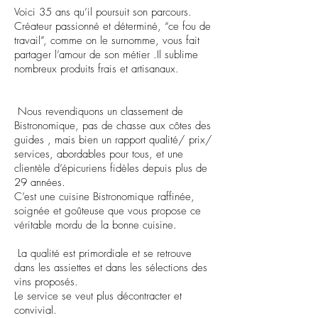
Voici 35 ans qu’il poursuit son parcours.
Créateur passionné et déterminé, “ce fou de
travail”, comme on le surnomme, vous fait
partager l’amour de son métier .Il sublime
nombreux produits frais et artisanaux.
Nous revendiquons un classement de
Bistronomique, pas de chasse aux côtes des
guides , mais bien un rapport qualité/ prix/
services, abordables pour tous, et une
clientèle d’épicuriens fidèles depuis plus de
29 années.
C’est une cuisine Bistronomique raffinée,
soignée et goûteuse que vous propose ce
véritable mordu de la bonne cuisine.
La qualité est primordiale et se retrouve
dans les assiettes et dans les sélections des
vins proposés.
Le service se veut plus décontracter et
convivial.